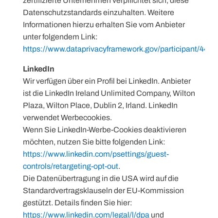
zertifizierte Unternehmen verpflichtet sich, diese
Datenschutzstandards einzuhalten. Weitere
Informationen hierzu erhalten Sie vom Anbieter
unter folgendem Link:
https://www.dataprivacyframework.gov/participant/4452
LinkedIn
Wir verfügen über ein Profil bei LinkedIn. Anbieter
ist die LinkedIn Ireland Unlimited Company, Wilton
Plaza, Wilton Place, Dublin 2, Irland. LinkedIn
verwendet Werbecookies.
Wenn Sie LinkedIn-Werbe-Cookies deaktivieren
möchten, nutzen Sie bitte folgenden Link:
https://www.linkedin.com/psettings/guest-
controls/retargeting-opt-out
.
Die Datenübertragung in die USA wird auf die
Standardvertragsklauseln der EU-Kommission
gestützt. Details finden Sie hier:
https://www.linkedin.com/legal/l/dpa
und