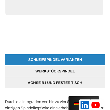
SCHLEIFSPINDEL-VARIANTEN
WERKSTÜCKSPINDEL
ACHSE B1 UND FESTER TISCH
Durch die Integration von bis zu vier Spindeln in einem
Deutsch
einzigen Spindelkopf wird eine erhebliche Steigerung der